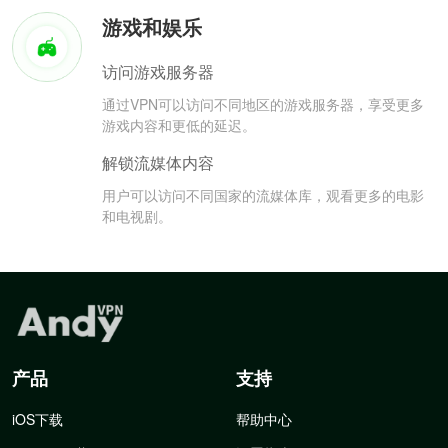
游戏和娱乐
访问游戏服务器
通过VPN可以访问不同地区的游戏服务器，享受更多
游戏内容和更低的延迟。
解锁流媒体内容
用户可以访问不同国家的流媒体库，观看更多的电影
和电视剧。
产品
支持
iOS下载
帮助中心