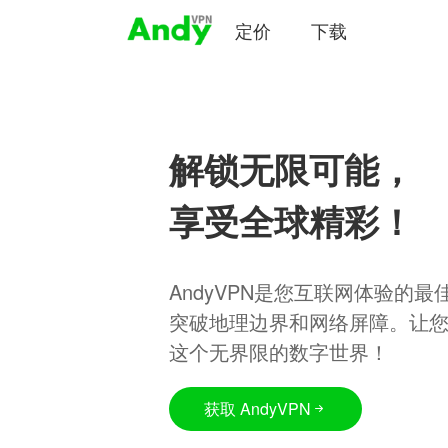
定价
下载
解锁无限可能，
享受全球精彩！
AndyVPN是您互联网体验的
突破地理边界和网络屏障。让
这个无界限的数字世界！
获取 AndyVPN