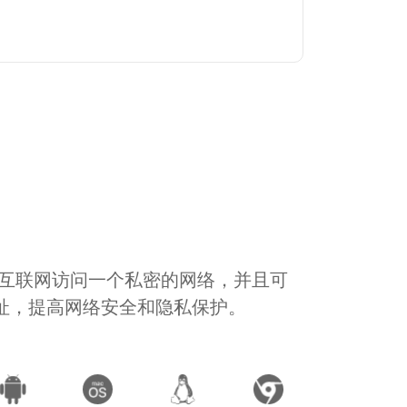
通过互联网访问一个私密的网络，并且可
地址，提高网络安全和隐私保护。