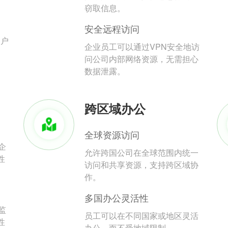
。
窃取信息。
安全远程访问
用户
企业员工可以通过VPN安全地访
问公司内部网络资源，无需担心
数据泄露。
跨区域办公
全球资源访问
企
允许跨国公司在全球范围内统一
性
访问和共享资源，支持跨区域协
作。
多国办公灵活性
监
员工可以在不同国家或地区灵活
性
办公，而不受地域限制。