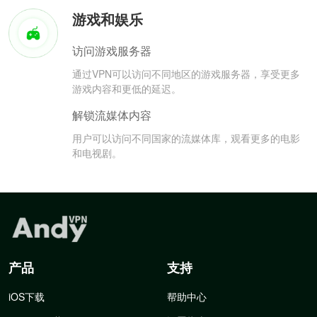
游戏和娱乐
访问游戏服务器
通过VPN可以访问不同地区的游戏服务器，享受更多
游戏内容和更低的延迟。
解锁流媒体内容
用户可以访问不同国家的流媒体库，观看更多的电影
和电视剧。
产品
支持
iOS下载
帮助中心