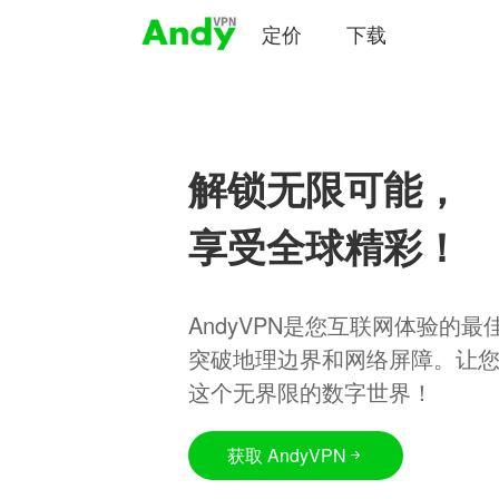
定价
下载
解锁无限可能，
享受全球精彩！
AndyVPN是您互联网体验的
突破地理边界和网络屏障。让
这个无界限的数字世界！
获取 AndyVPN