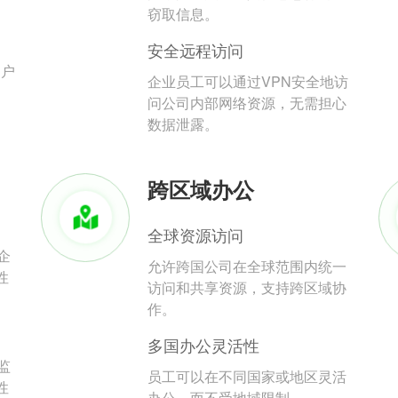
。
窃取信息。
安全远程访问
用户
企业员工可以通过VPN安全地访
问公司内部网络资源，无需担心
数据泄露。
跨区域办公
全球资源访问
企
允许跨国公司在全球范围内统一
性
访问和共享资源，支持跨区域协
作。
多国办公灵活性
监
员工可以在不同国家或地区灵活
性
办公，而不受地域限制。