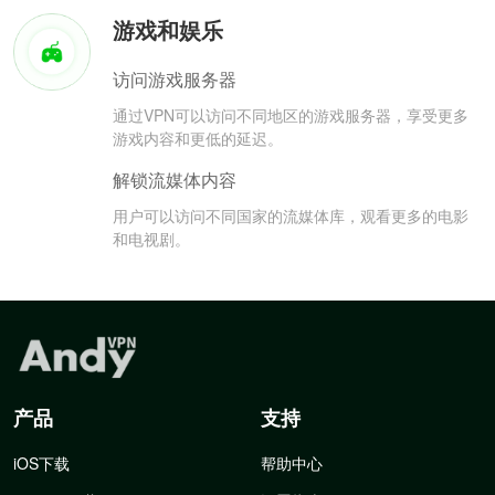
游戏和娱乐
访问游戏服务器
通过VPN可以访问不同地区的游戏服务器，享受更多
游戏内容和更低的延迟。
解锁流媒体内容
用户可以访问不同国家的流媒体库，观看更多的电影
和电视剧。
产品
支持
iOS下载
帮助中心