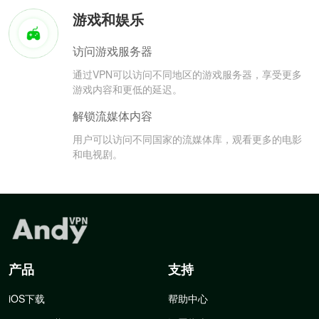
游戏和娱乐
访问游戏服务器
通过VPN可以访问不同地区的游戏服务器，享受更多
游戏内容和更低的延迟。
解锁流媒体内容
用户可以访问不同国家的流媒体库，观看更多的电影
和电视剧。
产品
支持
iOS下载
帮助中心