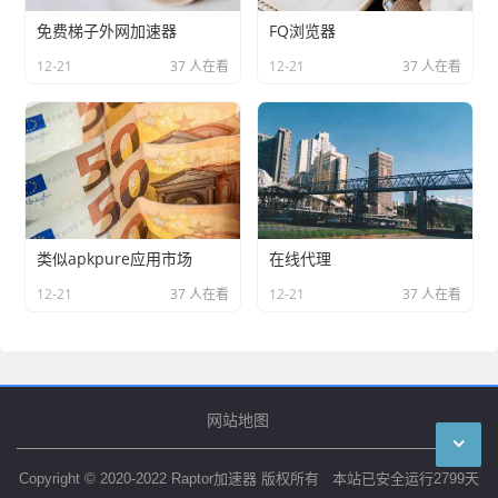
免费梯子外网加速器
FQ浏览器
12-21
37 人在看
12-21
37 人在看
类似apkpure应用市场
在线代理
12-21
37 人在看
12-21
37 人在看
网站地图
Copyright © 2020-2022 Raptor加速器 版权所有 本站已安全运行
2799
天