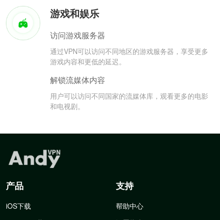
游戏和娱乐
访问游戏服务器
通过VPN可以访问不同地区的游戏服务器，享受更多
游戏内容和更低的延迟。
解锁流媒体内容
用户可以访问不同国家的流媒体库，观看更多的电影
和电视剧。
产品
支持
iOS下载
帮助中心