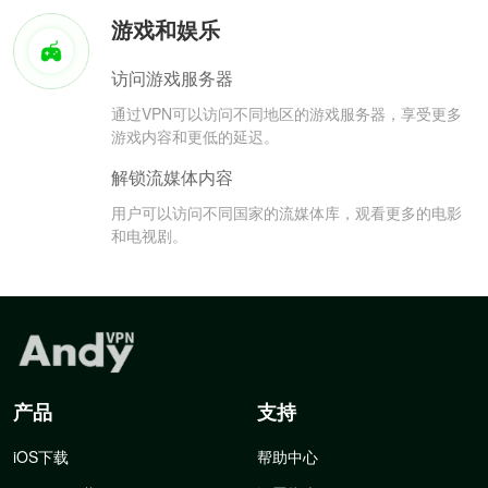
游戏和娱乐
访问游戏服务器
通过VPN可以访问不同地区的游戏服务器，享受更多
游戏内容和更低的延迟。
解锁流媒体内容
用户可以访问不同国家的流媒体库，观看更多的电影
和电视剧。
产品
支持
iOS下载
帮助中心