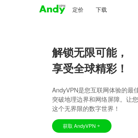
定价
下载
解锁无限可能，
享受全球精彩！
AndyVPN是您互联网体验的
突破地理边界和网络屏障。让
这个无界限的数字世界！
获取 AndyVPN