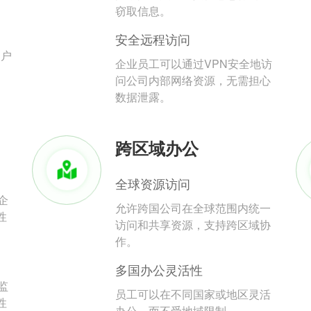
。
窃取信息。
安全远程访问
用户
企业员工可以通过VPN安全地访
问公司内部网络资源，无需担心
数据泄露。
跨区域办公
全球资源访问
企
允许跨国公司在全球范围内统一
性
访问和共享资源，支持跨区域协
作。
多国办公灵活性
监
员工可以在不同国家或地区灵活
性
办公，而不受地域限制。