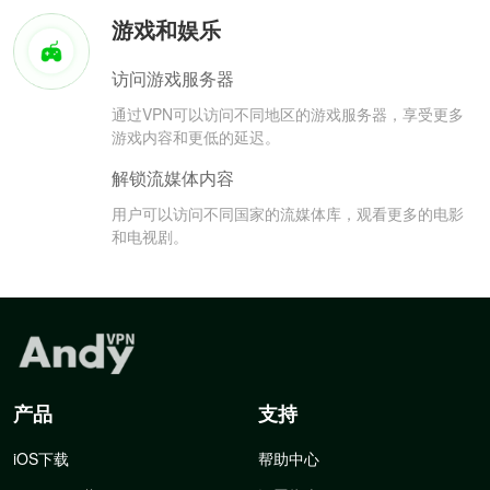
游戏和娱乐
访问游戏服务器
通过VPN可以访问不同地区的游戏服务器，享受更多
游戏内容和更低的延迟。
解锁流媒体内容
用户可以访问不同国家的流媒体库，观看更多的电影
和电视剧。
产品
支持
iOS下载
帮助中心