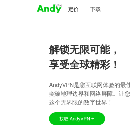
定价
下载
解锁无限可能，
享受全球精彩！
AndyVPN是您互联网体验的
突破地理边界和网络屏障。让
这个无界限的数字世界！
获取 AndyVPN