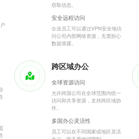
。
窃取信息。
安全远程访问
用户
企业员工可以通过VPN安全地访
问公司内部网络资源，无需担心
数据泄露。
跨区域办公
全球资源访问
企
允许跨国公司在全球范围内统一
性
访问和共享资源，支持跨区域协
作。
多国办公灵活性
监
员工可以在不同国家或地区灵活
性
办公，而不受地域限制。