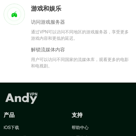
游戏和娱乐
访问游戏服务器
通过VPN可以访问不同地区的游戏服务器，享受更多
游戏内容和更低的延迟。
解锁流媒体内容
用户可以访问不同国家的流媒体库，观看更多的电影
和电视剧。
产品
支持
iOS下载
帮助中心